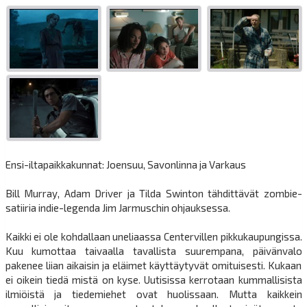
Ensi-iltapaikkakunnat: Joensuu, Savonlinna ja Varkaus
Bill Murray, Adam Driver ja Tilda Swinton tähdittävät zombie-
satiiria indie-legenda Jim Jarmuschin ohjauksessa.
Kaikki ei ole kohdallaan uneliaassa Centervillen pikkukaupungissa.
Kuu kumottaa taivaalla tavallista suurempana, päivänvalo
pakenee liian aikaisin ja eläimet käyttäytyvät omituisesti. Kukaan
ei oikein tiedä mistä on kyse. Uutisissa kerrotaan kummallisista
ilmiöistä ja tiedemiehet ovat huolissaan. Mutta kaikkein