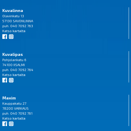
Kuvalinna
Olavinkatu 13
57130 SAVONLINNA
puh. 040 7092 763
Katso
kartalta
Kuvalipas
Pohjolankatu 6
74100 IISALMI
puh. 040 7092 764
Katso
kartalta
Maxim
Kauppakatu 27
78200 VARKAUS
puh. 040 7092 761
Katso
kartalta