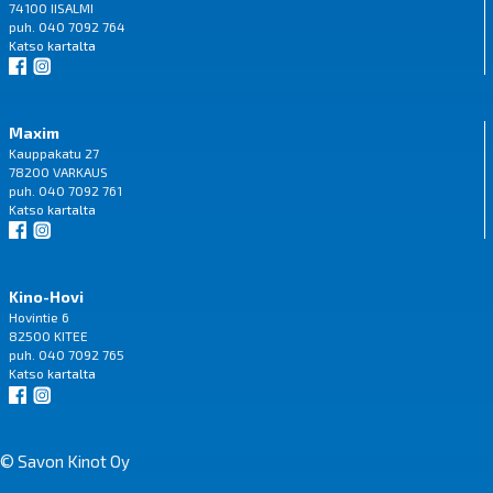
74100 IISALMI
puh. 040 7092 764
Katso
kartalta
Maxim
Kauppakatu 27
78200 VARKAUS
puh. 040 7092 761
Katso
kartalta
Kino-Hovi
Hovintie 6
82500 KITEE
puh. 040 7092 765
Katso
kartalta
© Savon Kinot Oy