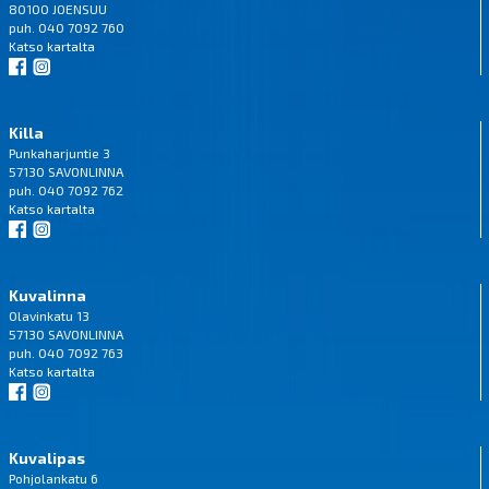
80100 JOENSUU
puh. 040 7092 760
Katso
kartalta
Killa
Punkaharjuntie 3
57130 SAVONLINNA
puh. 040 7092 762
Katso
kartalta
Kuvalinna
Olavinkatu 13
57130 SAVONLINNA
puh. 040 7092 763
Katso
kartalta
Kuvalipas
Pohjolankatu 6