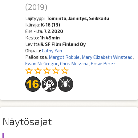
(2019)
Lajityyppi:
Toiminta, Jännitys, Seikkailu
Ikäraja:
K-16 (13)
Ensi-ilta:
7.2.2020
Kesto:
1h 49min
Levittäjä:
SF Film Finland Oy
Ohjaaja:
Cathy Yan
Pääosissa:
Margot Robbie
,
Mary Elizabeth Winstead
,
Ewan McGregor
,
Chris Messina
,
Rosie Perez
Näytösajat