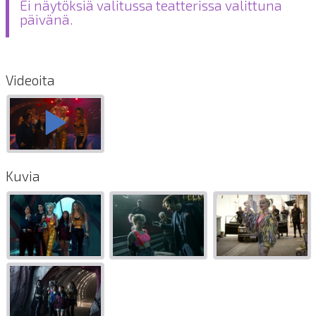
Ei näytöksiä valitussa teatterissa valittuna
päivänä.
Videoita
Kuvia