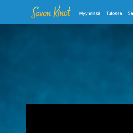
Myynnissä
Tulossa
Sa
Video
Player