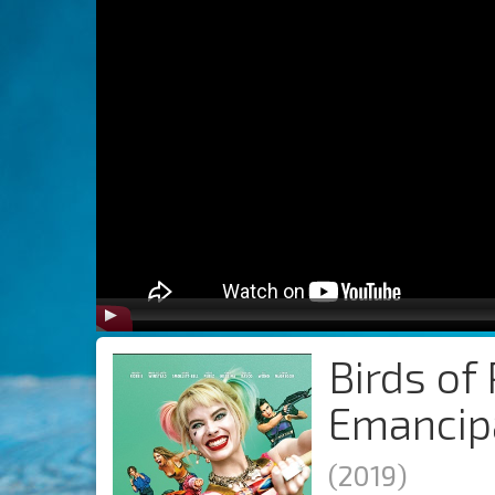
Birds of
Emancipa
(2019)