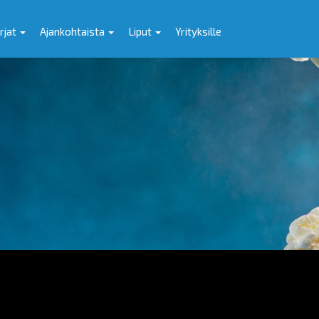
rjat
Ajankohtaista
Liput
Yrityksille