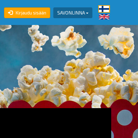
Kirjaudu sisään
SAVONLINNA