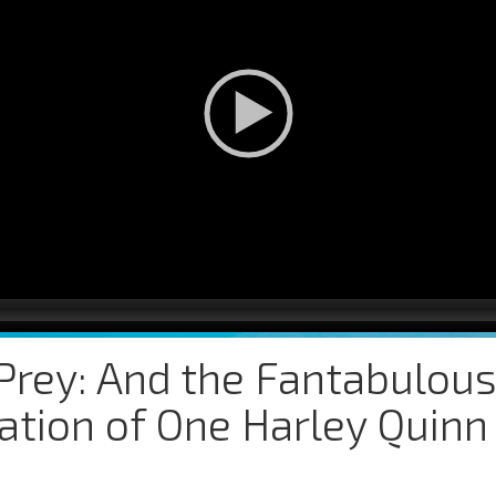
 Prey: And the Fantabulou
tion of One Harley Quinn