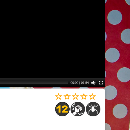
00:00
|
01:54