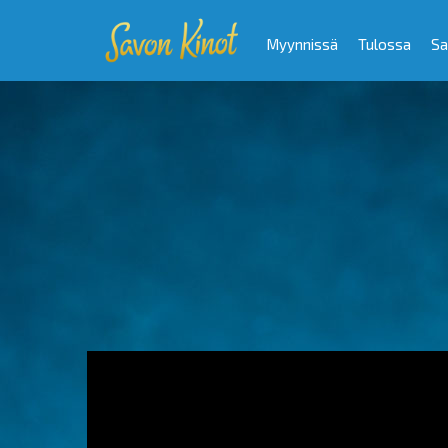
Myynnissä
Tulossa
Sa
Video
Player