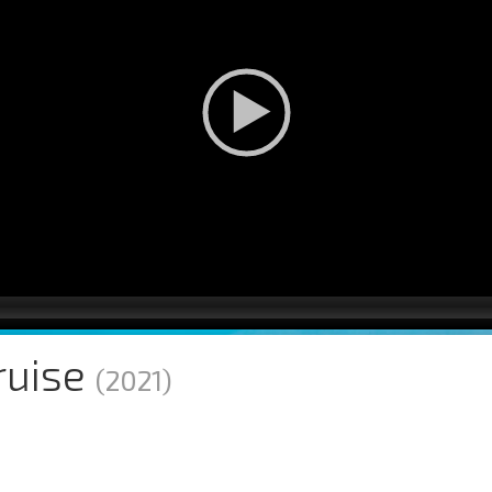
ruise
(2021)