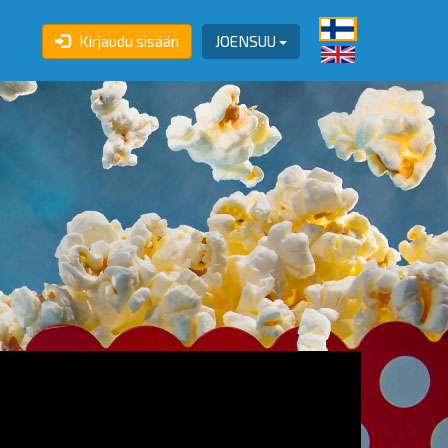
Kirjaudu sisään
JOENSUU