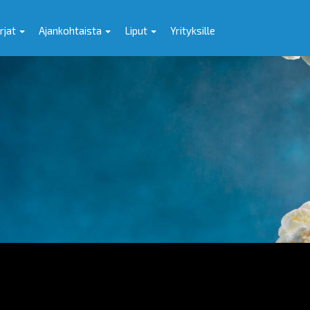
rjat
Ajankohtaista
Liput
Yrityksille