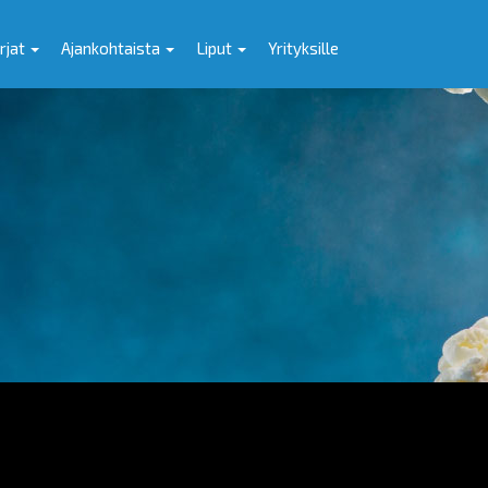
rjat
Ajankohtaista
Liput
Yrityksille