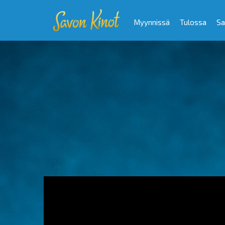
Myynnissä
Tulossa
Sa
Video
Player