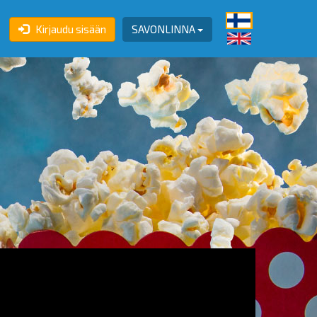
Kirjaudu sisään
SAVONLINNA