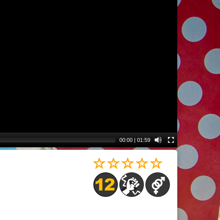
00:00
|
01:59