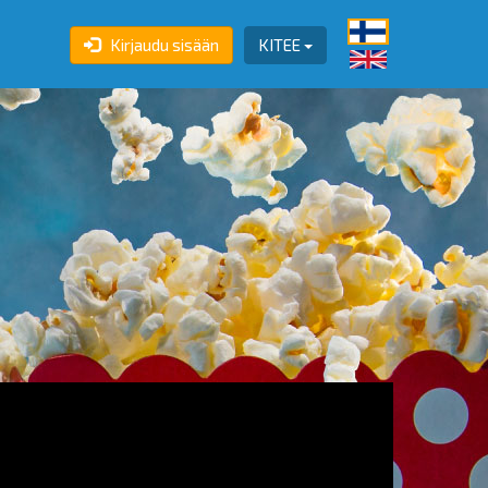
Kirjaudu sisään
KITEE