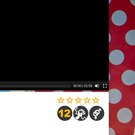
00:00
|
01:59