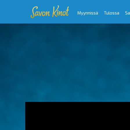
Myynnissä
Tulossa
Sa
Video
Player