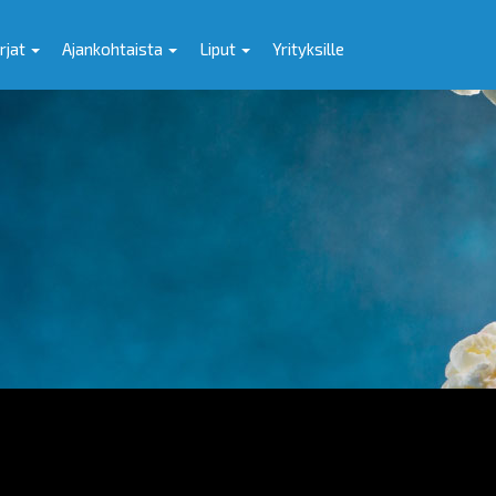
rjat
Ajankohtaista
Liput
Yrityksille