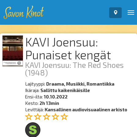
To
nav
KAVI Joensuu:
Punaiset kengät
KAVI Joensuu: The Red Shoes
(1948)
Lajityyppi:
Draama, Musiikki, Romantiikka
Ikäraja:
Sallittu kaikenikäisille
Ensi-ilta:
10.10.2022
Kesto:
2h 13min
Levittäjä:
Kansallinen audiovisuaalinen arkisto