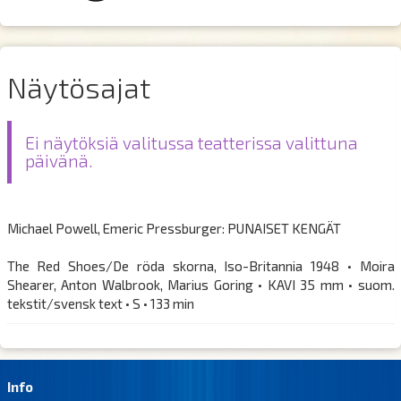
Näytösajat
Ei näytöksiä valitussa teatterissa valittuna
päivänä.
Michael Powell, Emeric Pressburger: PUNAISET KENGÄT
The Red Shoes/De röda skorna, Iso-Britannia 1948 • Moira
Shearer, Anton Walbrook, Marius Goring • KAVI 35 mm • suom.
tekstit/svensk text • S • 133 min
Info