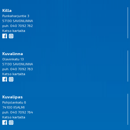
Killa
Punkaharjuntie 3
57130 SAVONLINNA
puh. 040 7092 762
Katso
kartalta
Kuvalinna
Olavinkatu 13
57130 SAVONLINNA
puh. 040 7092 763
Katso
kartalta
Kuvalipas
Pohjolankatu 6
74100 IISALMI
puh. 040 7092 764
Katso
kartalta