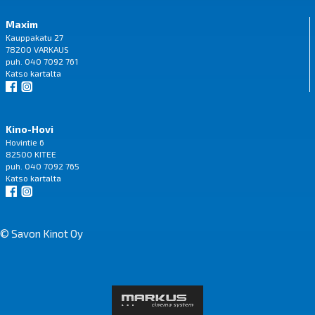
Maxim
Kauppakatu 27
78200 VARKAUS
puh. 040 7092 761
Katso
kartalta
Kino-Hovi
Hovintie 6
82500 KITEE
puh. 040 7092 765
Katso
kartalta
© Savon Kinot Oy