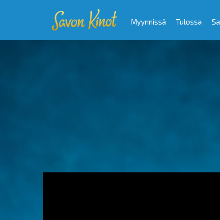
Myynnissä
Tulossa
Sa
Video
Player