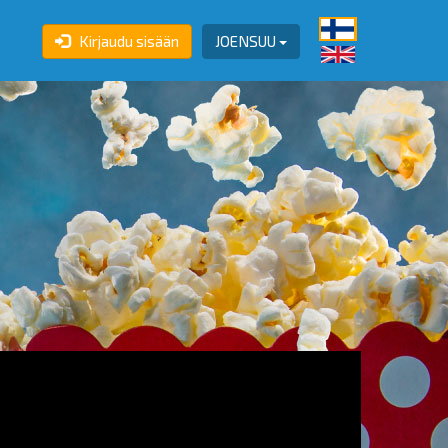
Kirjaudu sisään
JOENSUU