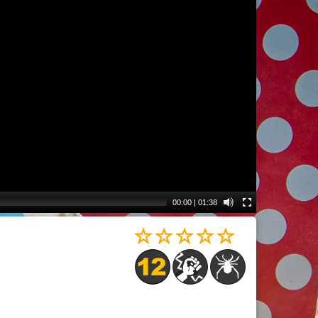
00:00
|
01:38