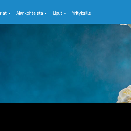
rjat
Ajankohtaista
Liput
Yrityksille