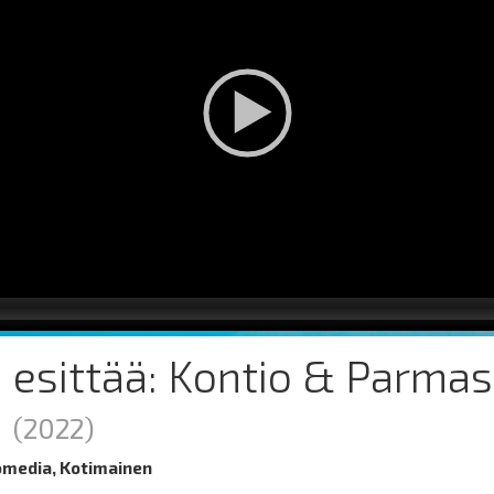
esittää: Kontio & Parmas
a
(2022)
media, Kotimainen