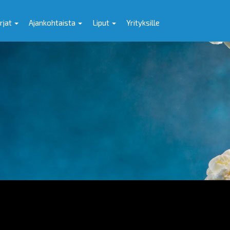
rjat
Ajankohtaista
Liput
Yrityksille