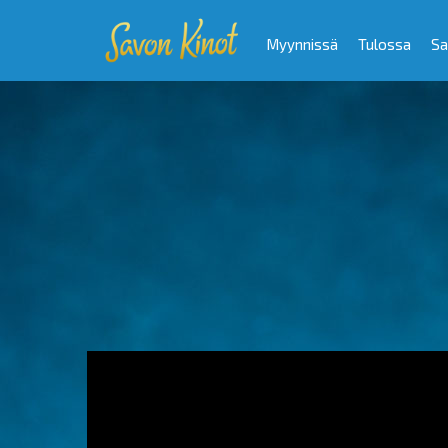
Myynnissä
Tulossa
Sa
Video
Player