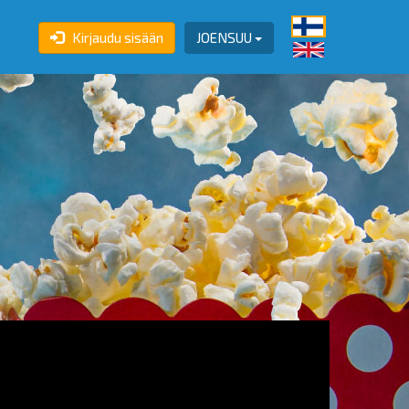
Kirjaudu sisään
JOENSUU