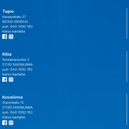
Tapio
Kauppakatu 27
80100 JOENSUU
puh. 040 7092 760
Katso
kartalta
Killa
Punkaharjuntie 3
57130 SAVONLINNA
puh. 040 7092 762
Katso
kartalta
Kuvalinna
Olavinkatu 13
57130 SAVONLINNA
puh. 040 7092 763
Katso
kartalta