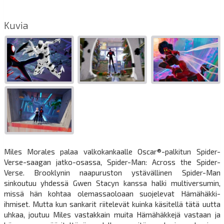
Kuvia
Miles Morales palaa valkokankaalle Oscar®-palkitun Spider-
Verse-saagan jatko-osassa, Spider-Man: Across the Spider-
Verse. Brooklynin naapuruston ystävällinen Spider-Man
sinkoutuu yhdessä Gwen Stacyn kanssa halki multiversumin,
missä hän kohtaa olemassaoloaan suojelevat Hämähäkki-
ihmiset. Mutta kun sankarit riitelevät kuinka käsitellä tätä uutta
uhkaa, joutuu Miles vastakkain muita Hämähäkkejä vastaan ja