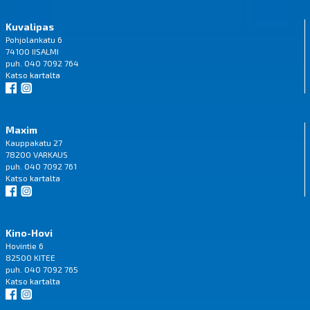
Kuvalipas
Pohjolankatu 6
74100 IISALMI
puh. 040 7092 764
Katso
kartalta
Maxim
Kauppakatu 27
78200 VARKAUS
puh. 040 7092 761
Katso
kartalta
Kino-Hovi
Hovintie 6
82500 KITEE
puh. 040 7092 765
Katso
kartalta