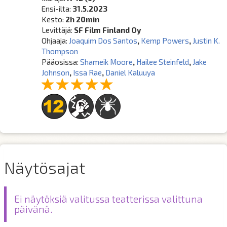
Ensi-ilta:
31.5.2023
Kesto:
2h 20min
Levittäjä:
SF Film Finland Oy
Ohjaaja:
Joaquim Dos Santos
,
Kemp Powers
,
Justin K.
Thompson
Pääosissa:
Shameik Moore
,
Hailee Steinfeld
,
Jake
Johnson
,
Issa Rae
,
Daniel Kaluuya
Näytösajat
Ei näytöksiä valitussa teatterissa valittuna
päivänä.