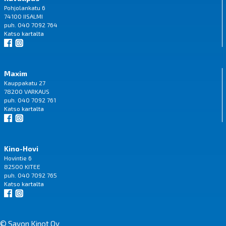
Pohjolankatu 6
74100 IISALMI
puh. 040 7092 764
Katso
kartalta
Maxim
Kauppakatu 27
78200 VARKAUS
puh. 040 7092 761
Katso
kartalta
Kino-Hovi
Hovintie 6
82500 KITEE
puh. 040 7092 765
Katso
kartalta
© Savon Kinot Oy