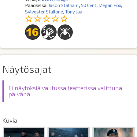
Pääosissa:
Jason Statham
,
50 Cent
,
Megan Fox
,
Sylvester Stallone
,
Tony Jaa
Näytösajat
Ei näytöksiä valitussa teatterissa valittuna
päivänä.
Kuvia