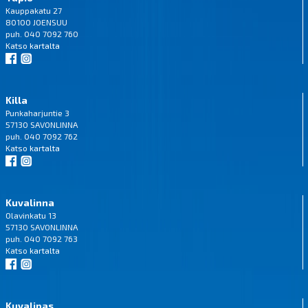
Kauppakatu 27
80100 JOENSUU
puh. 040 7092 760
Katso
kartalta
Killa
Punkaharjuntie 3
57130 SAVONLINNA
puh. 040 7092 762
Katso
kartalta
Kuvalinna
Olavinkatu 13
57130 SAVONLINNA
puh. 040 7092 763
Katso
kartalta
Kuvalipas