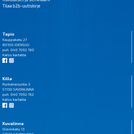
Tilaa b2b-uutiskirje
Tapio
Kauppakatu 27
80100 JOENSUU
puh. 040 7092 760
Katso
kartalta
Killa
Punkaharjuntie 3
57130 SAVONLINNA
puh. 040 7092 762
Katso
kartalta
Kuvalinna
Olavinkatu 13
57130 SAVONLINNA