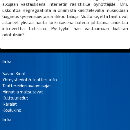
alkujaan vastauksena internetin rasistisille öyhöttäjille. Mm.
uskontoa, segregaatiota ja omimista käsittelevällä musiikillaan
Gagneux kyseenalaistaa ja rikkoo tabuja. Mutta se, että fanit ovat
alkaneet ylistää häntä jonkinlaisena uutena johtajana, ahdistaa
introverttia taiteilijaa. Pystyykö hän vastaamaan liiallisiin
odotuksiin?
Info
Savon Kinot
Yhteystiedot & teatteri-info
Teattereiden avaamisajat
Hinnat ja maksutavat
Kulttuuriedut
Ikärajat
Koulukino
Info