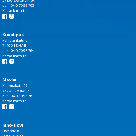
puh. 040 7092 763
Katso
kartalta
Kuvalipas
Pohjolankatu 6
74100 IISALMI
puh. 040 7092 764
Katso
kartalta
Maxim
Kauppakatu 27
78200 VARKAUS
puh. 040 7092 761
Katso
kartalta
Kino-Hovi
Hovintie 6
82500 KITEE