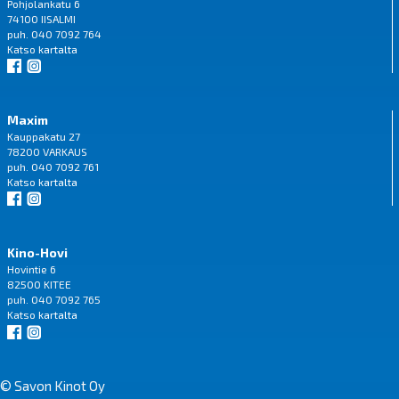
Pohjolankatu 6
74100 IISALMI
puh. 040 7092 764
Katso
kartalta
Maxim
Kauppakatu 27
78200 VARKAUS
puh. 040 7092 761
Katso
kartalta
Kino-Hovi
Hovintie 6
82500 KITEE
puh. 040 7092 765
Katso
kartalta
© Savon Kinot Oy