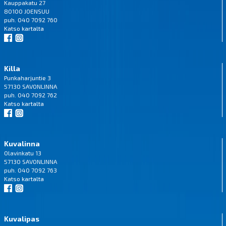
Kauppakatu 27
80100 JOENSUU
puh. 040 7092 760
Katso
kartalta
Killa
Punkaharjuntie 3
57130 SAVONLINNA
puh. 040 7092 762
Katso
kartalta
Kuvalinna
Olavinkatu 13
57130 SAVONLINNA
puh. 040 7092 763
Katso
kartalta
Kuvalipas