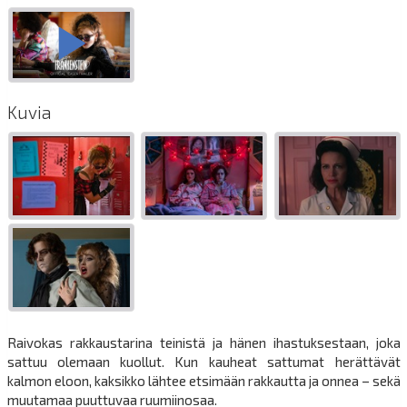
Kuvia
Raivokas rakkaustarina teinistä ja hänen ihastuksestaan, joka
sattuu olemaan kuollut. Kun kauheat sattumat herättävät
kalmon eloon, kaksikko lähtee etsimään rakkautta ja onnea – sekä
muutamaa puuttuvaa ruumiinosaa.