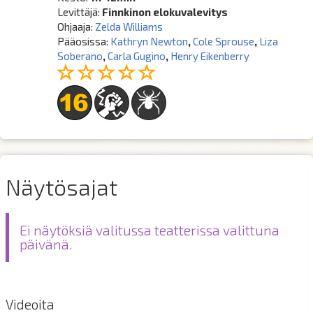
Levittäjä:
Finnkinon elokuvalevitys
Ohjaaja:
Zelda Williams
Pääosissa:
Kathryn Newton
,
Cole Sprouse
,
Liza
Soberano
,
Carla Gugino
,
Henry Eikenberry
Näytösajat
Ei näytöksiä valitussa teatterissa valittuna
päivänä.
Videoita