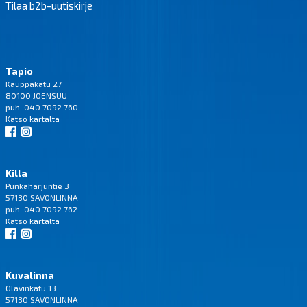
Tilaa b2b-uutiskirje
Tapio
Kauppakatu 27
80100 JOENSUU
puh. 040 7092 760
Katso
kartalta
Killa
Punkaharjuntie 3
57130 SAVONLINNA
puh. 040 7092 762
Katso
kartalta
Kuvalinna
Olavinkatu 13
57130 SAVONLINNA