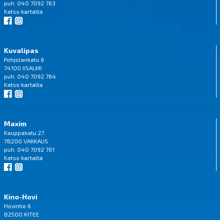
puh. 040 7092 763
Katso
kartalta
Kuvalipas
Pohjolankatu 6
74100 IISALMI
puh. 040 7092 764
Katso
kartalta
Maxim
Kauppakatu 27
78200 VARKAUS
puh. 040 7092 761
Katso
kartalta
Kino-Hovi
Hovintie 6
82500 KITEE