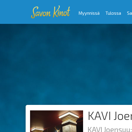
Myynnissä
Tulossa
Sa
KAVI Joe
KAVI Joensuu: