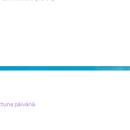
ittuna päivänä.