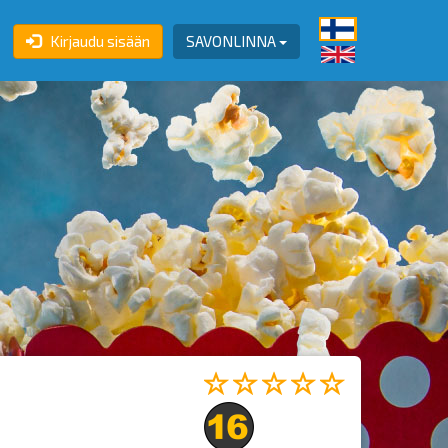
Kirjaudu sisään
SAVONLINNA