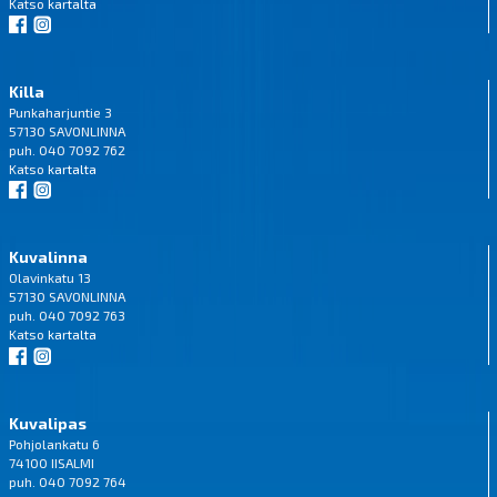
Katso
kartalta
Killa
Punkaharjuntie 3
57130 SAVONLINNA
puh. 040 7092 762
Katso
kartalta
Kuvalinna
Olavinkatu 13
57130 SAVONLINNA
puh. 040 7092 763
Katso
kartalta
Kuvalipas
Pohjolankatu 6
74100 IISALMI
puh. 040 7092 764