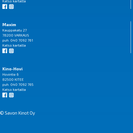
Katso
kartalta
Maxim
Kauppakatu 27
78200 VARKAUS
puh. 040 7092 761
Katso
kartalta
Kino-Hovi
Hovintie 6
82500 KITEE
puh. 040 7092 765
Katso
kartalta
© Savon Kinot Oy