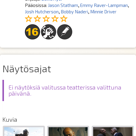
Pääosissa:
Jason Statham
,
Emmy Raver-Lampman
,
Josh Hutcherson
,
Bobby Naderi
,
Minnie Driver
Näytösajat
Ei näytöksiä valitussa teatterissa valittuna
päivänä.
Kuvia