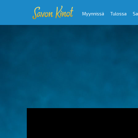
Myynnissä
Tulossa
Sa
Video
Player