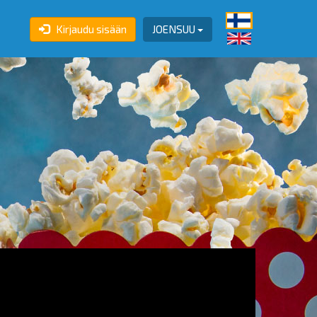
Kirjaudu sisään
JOENSUU