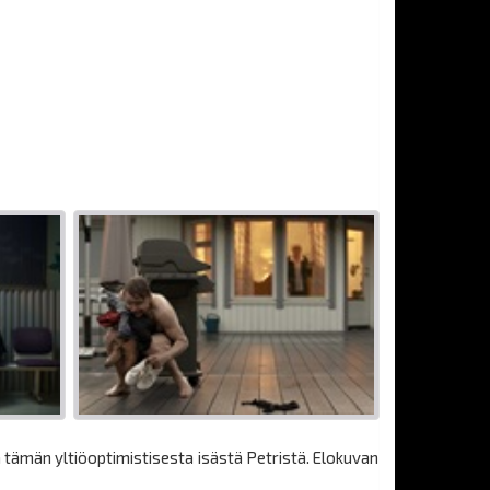
a tämän yltiöoptimistisesta isästä Petristä. Elokuvan