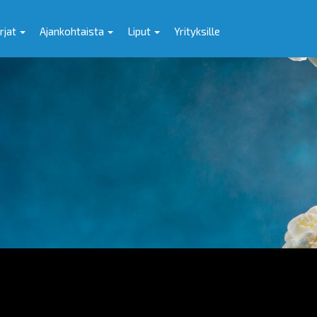
rjat
Ajankohtaista
Liput
Yrityksille