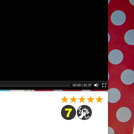
00:00
|
01:37