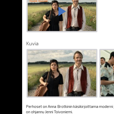
Kuvia
Perhoset on Anna Brotkinin käsikirjoittama moderni j
on ohjannu Jenni Toivoniemi.