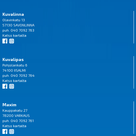
Kuvalinna
Olavinkatu 13
57130 SAVONLINNA
puh. 040 7092 763
Katso
kartalta
Kuvalipas
Pohjolankatu 6
74100 IISALMI
puh. 040 7092 764
Katso
kartalta
Maxim
Kauppakatu 27
78200 VARKAUS
puh. 040 7092 761
Katso
kartalta