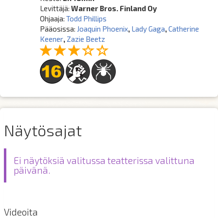
Levittäjä:
Warner Bros. Finland Oy
Ohjaaja:
Todd Phillips
Pääosissa:
Joaquin Phoenix
,
Lady Gaga
,
Catherine
Keener
,
Zazie Beetz
Näytösajat
Ei näytöksiä valitussa teatterissa valittuna
päivänä.
Videoita