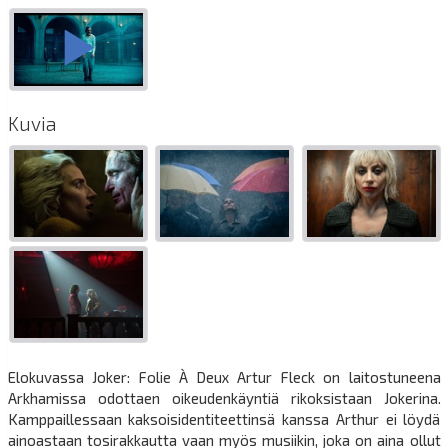
Kuvia
Elokuvassa Joker: Folie À Deux Artur Fleck on laitostuneena
Arkhamissa odottaen oikeudenkäyntiä rikoksistaan Jokerina.
Kamppaillessaan kaksoisidentiteettinsä kanssa Arthur ei löydä
ainoastaan tosirakkautta vaan myös musiikin, joka on aina ollut