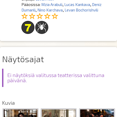
Pääosissa:
Mzia Arabuli
,
Lucas Kankava
,
Deniz
Dumanli
,
Nino Karchava
,
Levan Bochorishvili
Näytösajat
Ei näytöksiä valitussa teatterissa valittuna
päivänä.
Kuvia