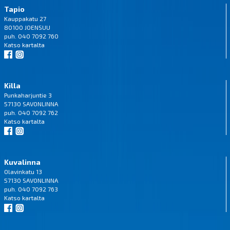
Tapio
Kauppakatu 27
80100 JOENSUU
puh. 040 7092 760
Katso
kartalta
Killa
Punkaharjuntie 3
57130 SAVONLINNA
puh. 040 7092 762
Katso
kartalta
Kuvalinna
Olavinkatu 13
57130 SAVONLINNA
puh. 040 7092 763
Katso
kartalta