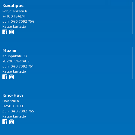
Kuvalipas
Pohjolankatu 6
74100 IISALMI
puh. 040 7092 764
Katso
kartalta
Maxim
Kauppakatu 27
78200 VARKAUS
puh. 040 7092 761
Katso
kartalta
Kino-Hovi
Hovintie 6
82500 KITEE
puh. 040 7092 765
Katso
kartalta