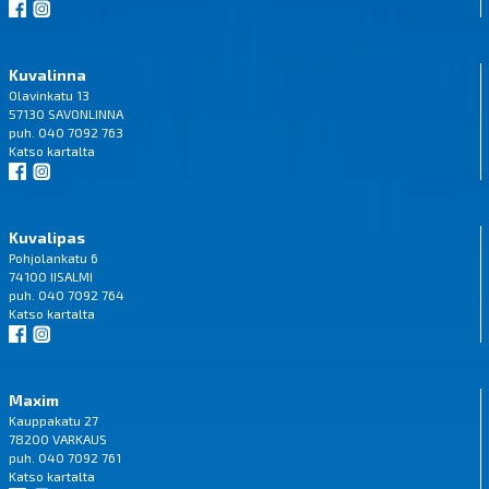
Kuvalinna
Olavinkatu 13
57130 SAVONLINNA
puh. 040 7092 763
Katso
kartalta
Kuvalipas
Pohjolankatu 6
74100 IISALMI
puh. 040 7092 764
Katso
kartalta
Maxim
Kauppakatu 27
78200 VARKAUS
puh. 040 7092 761
Katso
kartalta