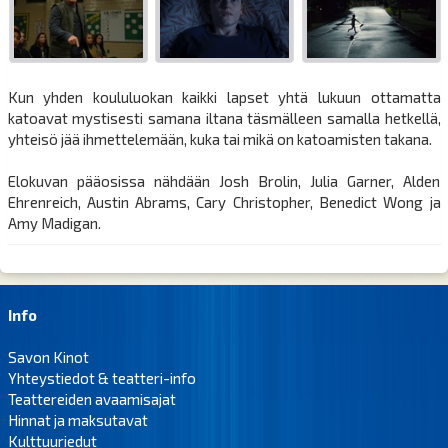
Kun yhden koululuokan kaikki lapset yhtä lukuun ottamatta
katoavat mystisesti samana iltana täsmälleen samalla hetkellä,
yhteisö jää ihmettelemään, kuka tai mikä on katoamisten takana.
Elokuvan pääosissa nähdään Josh Brolin, Julia Garner, Alden
Ehrenreich, Austin Abrams, Cary Christopher, Benedict Wong ja
Amy Madigan.
Info
Savon Kinot
Yhteystiedot & teatteri-info
Teattereiden avaamisajat
Hinnat ja maksutavat
Kulttuuriedut