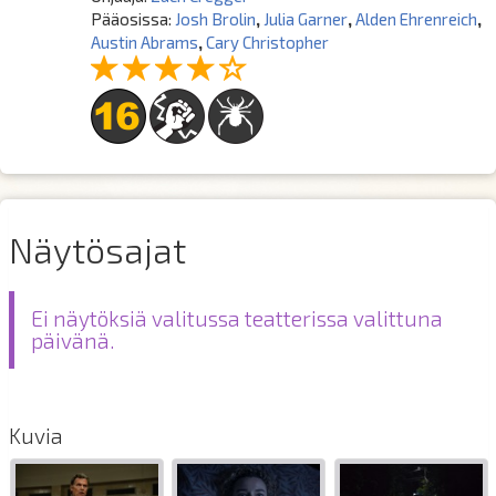
Pääosissa:
Josh Brolin
,
Julia Garner
,
Alden Ehrenreich
,
Austin Abrams
,
Cary Christopher
Näytösajat
Ei näytöksiä valitussa teatterissa valittuna
päivänä.
Kuvia