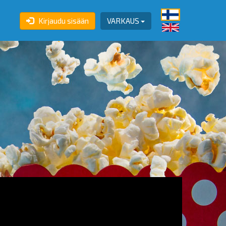
Kirjaudu sisään
VARKAUS