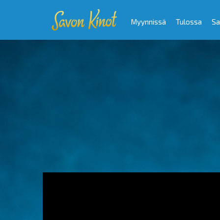
Myynnissä
Tulossa
Sa
Video
Player