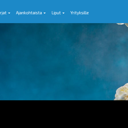
rjat
Ajankohtaista
Liput
Yrityksille