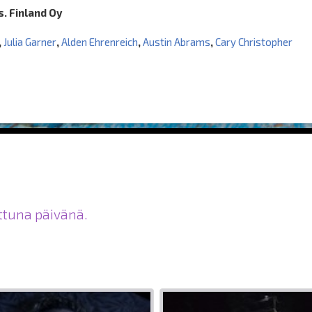
. Finland Oy
,
Julia Garner
,
Alden Ehrenreich
,
Austin Abrams
,
Cary Christopher
ittuna päivänä.