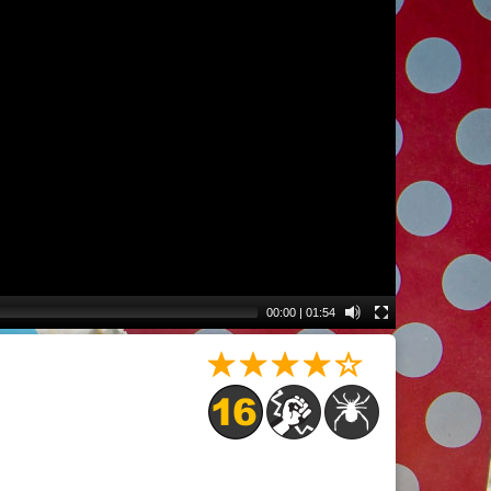
00:00
|
01:54