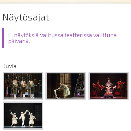
Näytösajat
Ei näytöksiä valitussa teatterissa valittuna
päivänä.
Kuvia