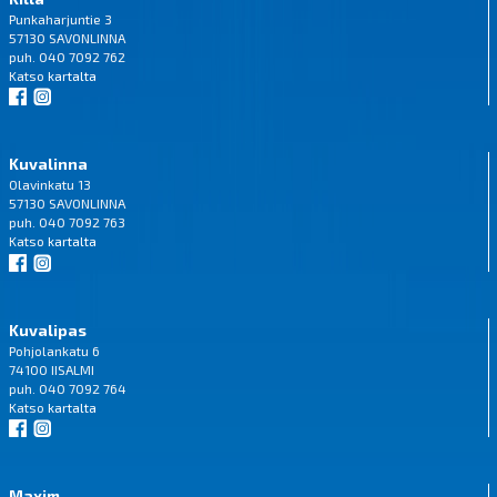
Punkaharjuntie 3
57130 SAVONLINNA
puh. 040 7092 762
Katso
kartalta
Kuvalinna
Olavinkatu 13
57130 SAVONLINNA
puh. 040 7092 763
Katso
kartalta
Kuvalipas
Pohjolankatu 6
74100 IISALMI
puh. 040 7092 764
Katso
kartalta
Maxim