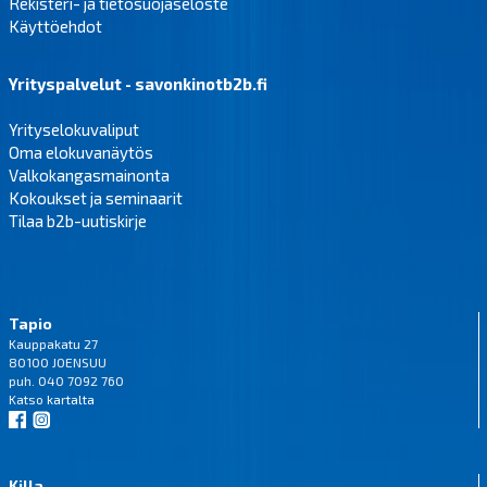
Rekisteri- ja tietosuojaseloste
Käyttöehdot
Yrityspalvelut - savonkinotb2b.fi
Yrityselokuvaliput
Oma elokuvanäytös
Valkokangasmainonta
Kokoukset ja seminaarit
Tilaa b2b-uutiskirje
Tapio
Kauppakatu 27
80100 JOENSUU
puh. 040 7092 760
Katso
kartalta
Killa