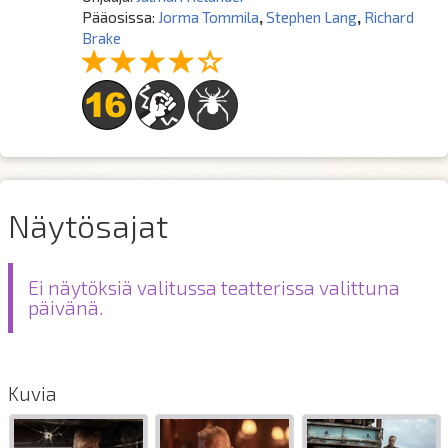
Pääosissa:
Jorma Tommila
,
Stephen Lang
,
Richard
Brake
Näytösajat
Ei näytöksiä valitussa teatterissa valittuna
päivänä.
Kuvia