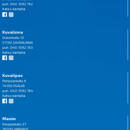
puh. 040 7092 762
Katso
kartalta
Kuvalinna
Olavinkatu 13
57130 SAVONLINNA
puh. 040 7092 763
Katso
kartalta
Kuvalipas
Pohjolankatu 6
74100 IISALMI
puh. 040 7092 764
Katso
kartalta
Maxim
Kauppakatu 27
78200 VARKAUS