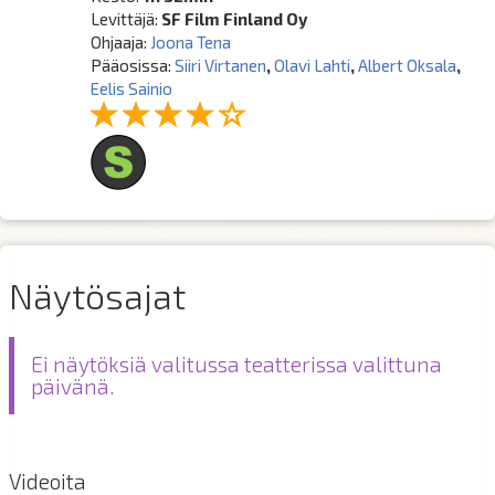
Levittäjä:
SF Film Finland Oy
Ohjaaja:
Joona Tena
Pääosissa:
Siiri Virtanen
,
Olavi Lahti
,
Albert Oksala
,
Eelis Sainio
Näytösajat
Ei näytöksiä valitussa teatterissa valittuna
päivänä.
Videoita