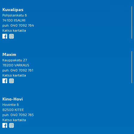
Kuvalipas
Pohjolankatu 6
74100 IISALMI
puh. 040 7092 764
Katso
kartalta
Maxim
Kauppakatu 27
78200 VARKAUS
puh. 040 7092 761
Katso
kartalta
Kino-Hovi
Hovintie 6
82500 KITEE
puh. 040 7092 765
Katso
kartalta