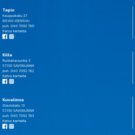
Tapio
Kauppakatu 27
80100 JOENSUU
puh. 040 7092 760
Katso
kartalta
Killa
Punkaharjuntie 3
57130 SAVONLINNA
puh. 040 7092 762
Katso
kartalta
Kuvalinna
Olavinkatu 13
57130 SAVONLINNA
puh. 040 7092 763
Katso
kartalta