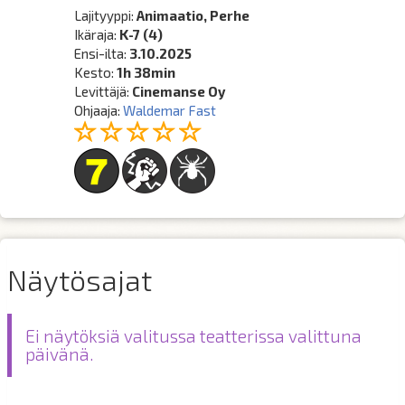
Lajityyppi:
Animaatio, Perhe
Ikäraja:
K-7 (4)
Ensi-ilta:
3.10.2025
Kesto:
1h 38min
Levittäjä:
Cinemanse Oy
Ohjaaja:
Waldemar Fast
Näytösajat
Ei näytöksiä valitussa teatterissa valittuna
päivänä.