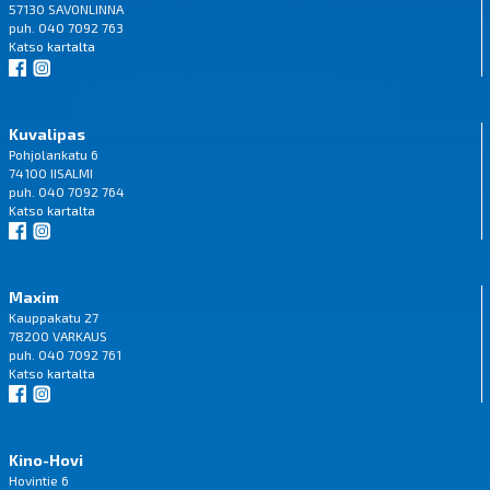
57130 SAVONLINNA
puh. 040 7092 763
Katso
kartalta
Kuvalipas
Pohjolankatu 6
74100 IISALMI
puh. 040 7092 764
Katso
kartalta
Maxim
Kauppakatu 27
78200 VARKAUS
puh. 040 7092 761
Katso
kartalta
Kino-Hovi
Hovintie 6