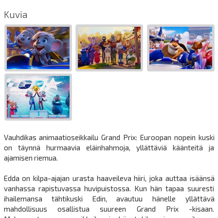
Kuvia
Vauhdikas animaatioseikkailu Grand Prix: Euroopan nopein kuski
on täynnä hurmaavia eläinhahmoja, yllättäviä käänteitä ja
ajamisen riemua.
Edda on kilpa-ajajan urasta haaveileva hiiri, joka auttaa isäänsä
vanhassa rapistuvassa huvipuistossa. Kun hän tapaa suuresti
ihailemansa tähtikuski Edin, avautuu hänelle yllättävä
mahdollisuus osallistua suureen Grand Prix -kisaan.