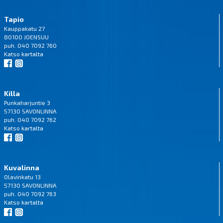
Tapio
Kauppakatu 27
80100 JOENSUU
puh. 040 7092 760
Katso
kartalta
Killa
Punkaharjuntie 3
57130 SAVONLINNA
puh. 040 7092 762
Katso
kartalta
Kuvalinna
Olavinkatu 13
57130 SAVONLINNA
puh. 040 7092 763
Katso
kartalta