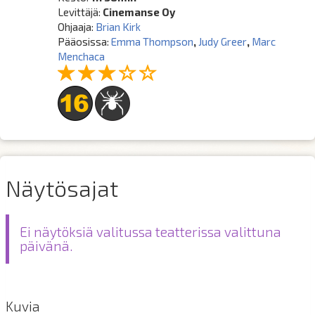
Levittäjä:
Cinemanse Oy
Ohjaaja:
Brian Kirk
Pääosissa:
Emma Thompson
,
Judy Greer
,
Marc
Menchaca
Näytösajat
Ei näytöksiä valitussa teatterissa valittuna
päivänä.
Kuvia