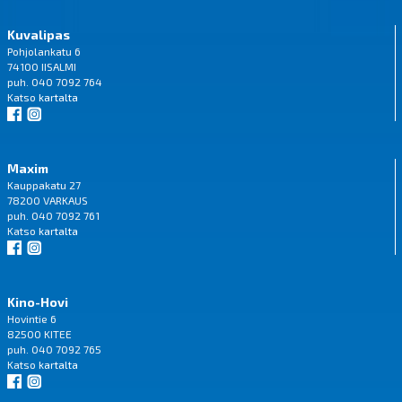
Kuvalipas
Pohjolankatu 6
74100 IISALMI
puh. 040 7092 764
Katso
kartalta
Maxim
Kauppakatu 27
78200 VARKAUS
puh. 040 7092 761
Katso
kartalta
Kino-Hovi
Hovintie 6
82500 KITEE
puh. 040 7092 765
Katso
kartalta