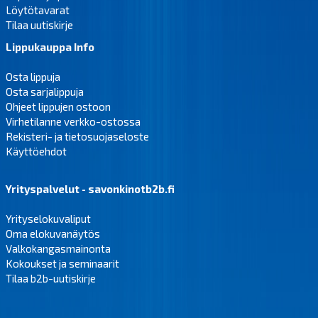
Löytötavarat
Tilaa uutiskirje
Lippukauppa Info
Osta lippuja
Osta sarjalippuja
Ohjeet lippujen ostoon
Virhetilanne verkko-ostossa
Rekisteri- ja tietosuojaseloste
Käyttöehdot
Yrityspalvelut - savonkinotb2b.fi
Yrityselokuvaliput
Oma elokuvanäytös
Valkokangasmainonta
Kokoukset ja seminaarit
Tilaa b2b-uutiskirje