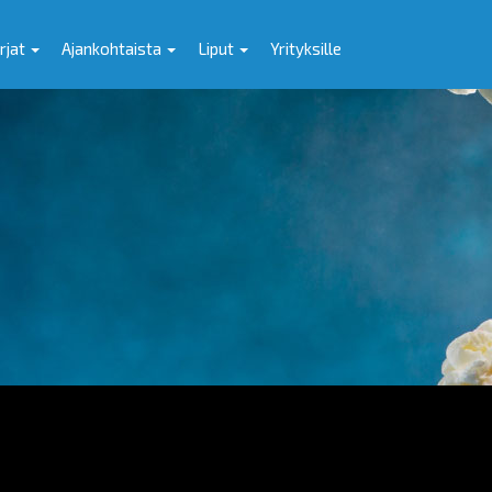
rjat
Ajankohtaista
Liput
Yrityksille