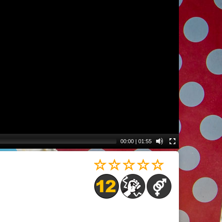
00:00
|
01:55