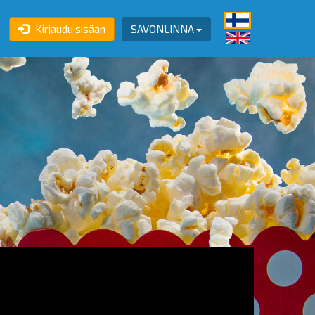
Kirjaudu sisään
SAVONLINNA