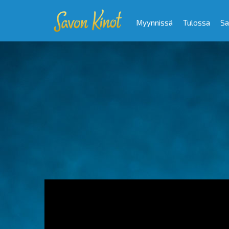
Myynnissä
Tulossa
Sa
Video
Player