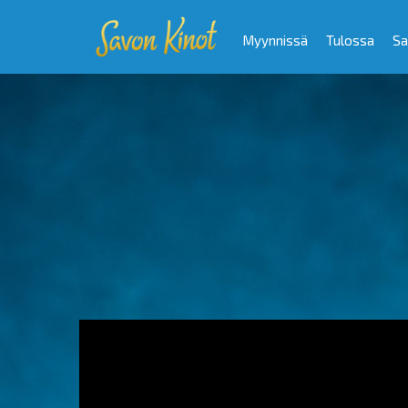
Myynnissä
Tulossa
Sa
Video
Player