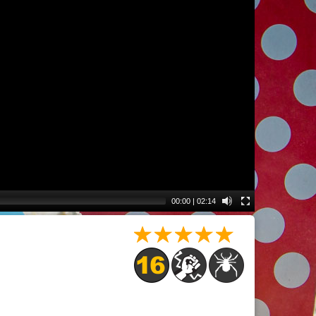
00:00
|
02:14