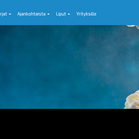
rjat
Ajankohtaista
Liput
Yrityksille