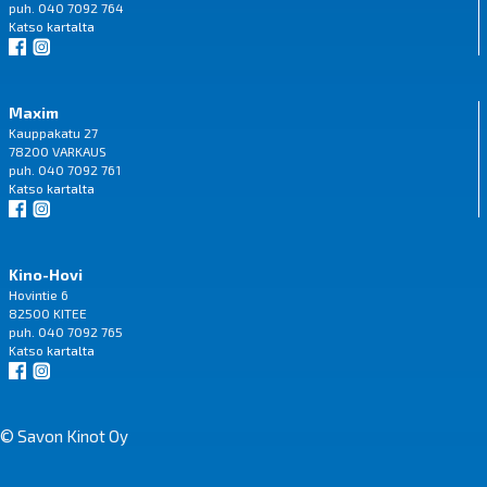
puh. 040 7092 764
Katso
kartalta
Maxim
Kauppakatu 27
78200 VARKAUS
puh. 040 7092 761
Katso
kartalta
Kino-Hovi
Hovintie 6
82500 KITEE
puh. 040 7092 765
Katso
kartalta
© Savon Kinot Oy