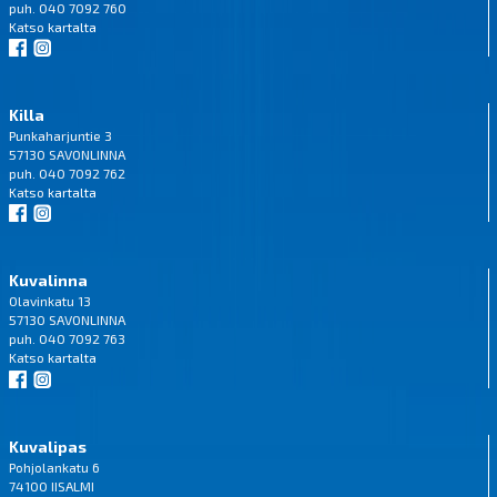
puh. 040 7092 760
Katso
kartalta
Killa
Punkaharjuntie 3
57130 SAVONLINNA
puh. 040 7092 762
Katso
kartalta
Kuvalinna
Olavinkatu 13
57130 SAVONLINNA
puh. 040 7092 763
Katso
kartalta
Kuvalipas
Pohjolankatu 6
74100 IISALMI