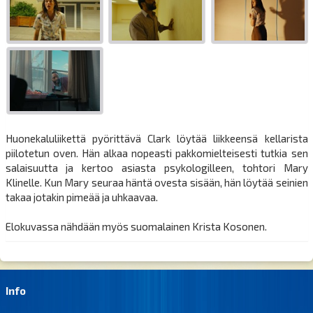
Huonekaluliikettä pyörittävä Clark löytää liikkeensä kellarista
piilotetun oven. Hän alkaa nopeasti pakkomielteisesti tutkia sen
salaisuutta ja kertoo asiasta psykologilleen, tohtori Mary
Klinelle. Kun Mary seuraa häntä ovesta sisään, hän löytää seinien
takaa jotakin pimeää ja uhkaavaa.
Elokuvassa nähdään myös suomalainen Krista Kosonen.
Info