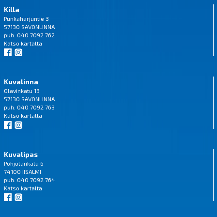
Killa
Punkaharjuntie 3
57130 SAVONLINNA
puh. 040 7092 762
Katso
kartalta
Kuvalinna
Olavinkatu 13
57130 SAVONLINNA
puh. 040 7092 763
Katso
kartalta
Kuvalipas
Pohjolankatu 6
74100 IISALMI
puh. 040 7092 764
Katso
kartalta