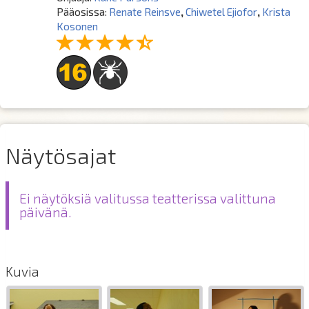
Pääosissa:
Renate Reinsve
,
Chiwetel Ejiofor
,
Krista
Kosonen
Näytösajat
Ei näytöksiä valitussa teatterissa valittuna
päivänä.
Kuvia