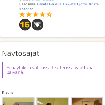
Pääosissa:
Renate Reinsve
,
Chiwetel Ejiofor
,
Krista
Kosonen
Näytösajat
Ei näytöksiä valitussa teatterissa valittuna
päivänä.
Kuvia