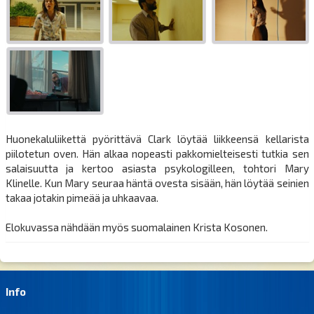
Huonekaluliikettä pyörittävä Clark löytää liikkeensä kellarista
piilotetun oven. Hän alkaa nopeasti pakkomielteisesti tutkia sen
salaisuutta ja kertoo asiasta psykologilleen, tohtori Mary
Klinelle. Kun Mary seuraa häntä ovesta sisään, hän löytää seinien
takaa jotakin pimeää ja uhkaavaa.
Elokuvassa nähdään myös suomalainen Krista Kosonen.
Info