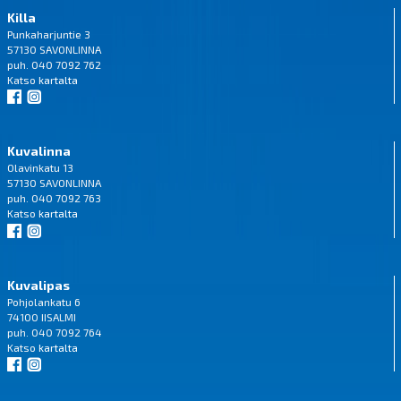
Killa
Punkaharjuntie 3
57130 SAVONLINNA
puh. 040 7092 762
Katso
kartalta
Kuvalinna
Olavinkatu 13
57130 SAVONLINNA
puh. 040 7092 763
Katso
kartalta
Kuvalipas
Pohjolankatu 6
74100 IISALMI
puh. 040 7092 764
Katso
kartalta