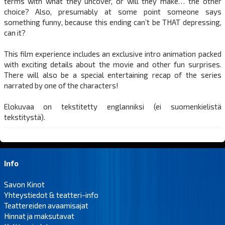
terms with what they uncover, or will they make… the other
choice? Also, presumably at some point someone says
something funny, because this ending can’t be THAT depressing,
can it?
This film experience includes an exclusive intro animation packed
with exciting details about the movie and other fun surprises.
There will also be a special entertaining recap of the series
narrated by one of the characters!
Elokuvaa on tekstitetty englanniksi (ei suomenkielistä
tekstitystä).
Info
Savon Kinot
Yhteystiedot & teatteri-info
Teattereiden avaamisajat
Hinnat ja maksutavat