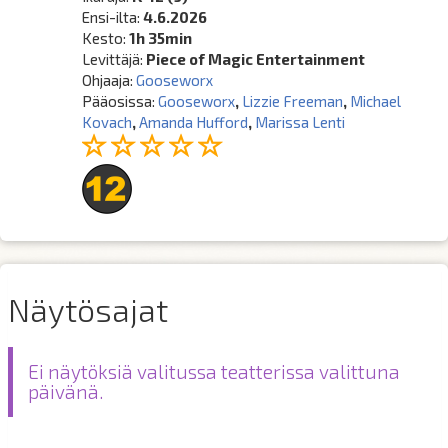
Ensi-ilta:
4.6.2026
Kesto:
1h 35min
Levittäjä:
Piece of Magic Entertainment
Ohjaaja:
Gooseworx
Pääosissa:
Gooseworx
,
Lizzie Freeman
,
Michael
Kovach
,
Amanda Hufford
,
Marissa Lenti
Näytösajat
Ei näytöksiä valitussa teatterissa valittuna
päivänä.