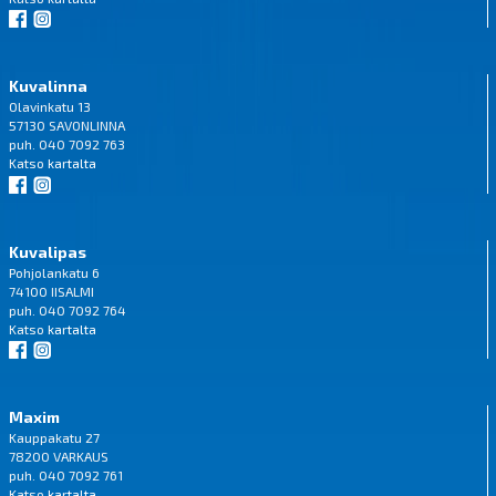
Kuvalinna
Olavinkatu 13
57130 SAVONLINNA
puh. 040 7092 763
Katso
kartalta
Kuvalipas
Pohjolankatu 6
74100 IISALMI
puh. 040 7092 764
Katso
kartalta
Maxim
Kauppakatu 27
78200 VARKAUS
puh. 040 7092 761
Katso
kartalta