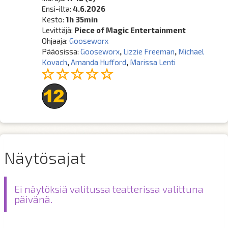
Ensi-ilta:
4.6.2026
Kesto:
1h 35min
Levittäjä:
Piece of Magic Entertainment
Ohjaaja:
Gooseworx
Pääosissa:
Gooseworx
,
Lizzie Freeman
,
Michael
Kovach
,
Amanda Hufford
,
Marissa Lenti
Näytösajat
Ei näytöksiä valitussa teatterissa valittuna
päivänä.