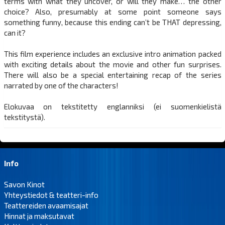
terms with what they uncover, or will they make… the other
choice? Also, presumably at some point someone says
something funny, because this ending can’t be THAT depressing,
can it?
This film experience includes an exclusive intro animation packed
with exciting details about the movie and other fun surprises.
There will also be a special entertaining recap of the series
narrated by one of the characters!
Elokuvaa on tekstitetty englanniksi (ei suomenkielistä
tekstitystä).
Info
Savon Kinot
Yhteystiedot & teatteri-info
Teattereiden avaamisajat
Hinnat ja maksutavat