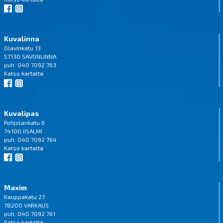
Kuvalinna
Olavinkatu 13
57130 SAVONLINNA
puh. 040 7092 763
Katso
kartalta
Kuvalipas
Pohjolankatu 6
74100 IISALMI
puh. 040 7092 764
Katso
kartalta
Maxim
Kauppakatu 27
78200 VARKAUS
puh. 040 7092 761
Katso
kartalta