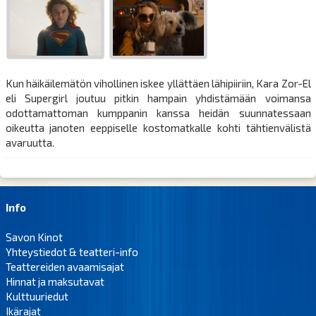
Kun häikäilemätön vihollinen iskee yllättäen lähipiiriin, Kara Zor-El
eli Supergirl joutuu pitkin hampain yhdistämään voimansa
odottamattoman kumppanin kanssa heidän suunnatessaan
oikeutta janoten eeppiselle kostomatkalle kohti tähtienvälistä
avaruutta.
Info
Savon Kinot
Yhteystiedot & teatteri-info
Teattereiden avaamisajat
Hinnat ja maksutavat
Kulttuuriedut
Ikärajat