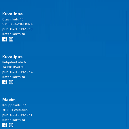
Kuvalinna
Olavinkatu 13
57130 SAVONLINNA
puh. 040 7092 763
Katso
kartalta
Kuvalipas
Pohjolankatu 6
74100 IISALMI
puh. 040 7092 764
Katso
kartalta
Maxim
Kauppakatu 27
78200 VARKAUS
puh. 040 7092 761
Katso
kartalta