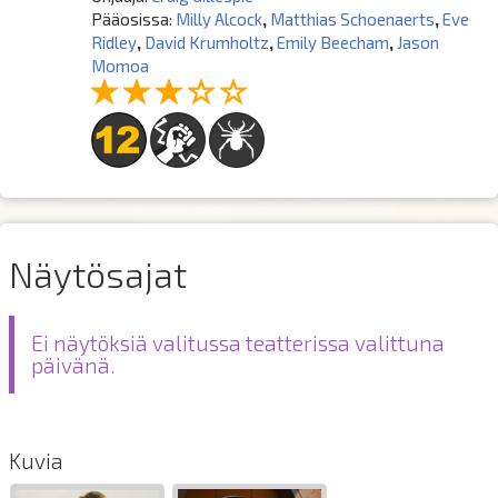
Pääosissa:
Milly Alcock
,
Matthias Schoenaerts
,
Eve
Ridley
,
David Krumholtz
,
Emily Beecham
,
Jason
Momoa
Näytösajat
Ei näytöksiä valitussa teatterissa valittuna
päivänä.
Kuvia