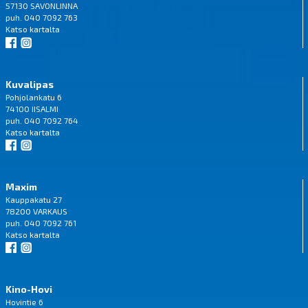
57130 SAVONLINNA
puh. 040 7092 763
Katso
kartalta
Kuvalipas
Pohjolankatu 6
74100 IISALMI
puh. 040 7092 764
Katso
kartalta
Maxim
Kauppakatu 27
78200 VARKAUS
puh. 040 7092 761
Katso
kartalta
Kino-Hovi
Hovintie 6