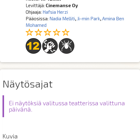
Levittäjä:
Cinemanse Oy
Ohjaaja:
Hafsia Herzi
Pääosissa:
Nadia Melliti
,
Ji-min Park
,
Amina Ben
Mohamed
Näytösajat
Ei näytöksiä valitussa teatterissa valittuna
päivänä.
Kuvia