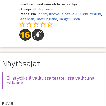
Levittäjä:
Finnkinon elokuvalevitys
Ohjaaja:
Jeff Tremaine
Pääosissa:
Johnny Knoxville
,
Steve-O
,
Chris Pontius
,
Wee Man
,
Dave England
,
Danger Ehren
Näytösajat
Ei näytöksiä valitussa teatterissa valittuna
päivänä.
Kuvia