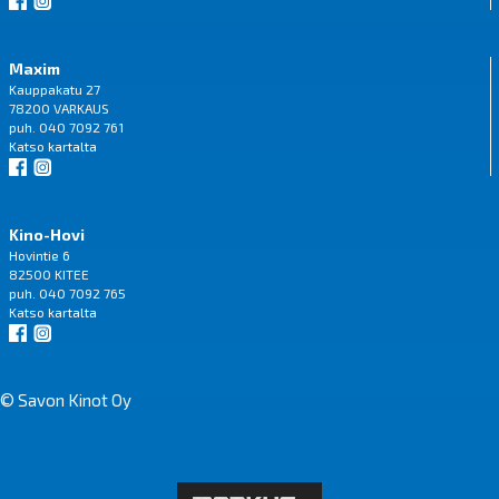
Maxim
Kauppakatu 27
78200 VARKAUS
puh. 040 7092 761
Katso
kartalta
Kino-Hovi
Hovintie 6
82500 KITEE
puh. 040 7092 765
Katso
kartalta
© Savon Kinot Oy