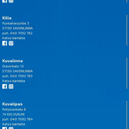
Killa
Punkaharjuntie 3
57130 SAVONLINNA
puh. 040 7092 762
Katso
kartalta
Kuvalinna
Olavinkatu 13
57130 SAVONLINNA
puh. 040 7092 763
Katso
kartalta
Kuvalipas
Pohjolankatu 6
74100 IISALMI
puh. 040 7092 764
Katso
kartalta