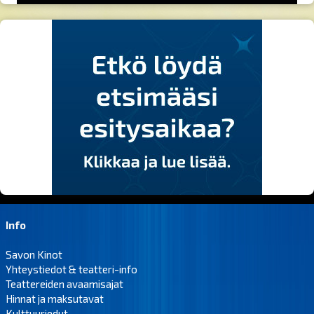
Info
Savon Kinot
Yhteystiedot & teatteri-info
Teattereiden avaamisajat
Hinnat ja maksutavat
Kulttuuriedut