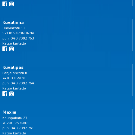
Kuvalinna
Olavinkatu 13
57130 SAVONLINNA
puh. 040 7092 763
Katso
kartalta
Kuvalipas
Pohjolankatu 6
74100 IISALMI
puh. 040 7092 764
Katso
kartalta
Maxim
Kauppakatu 27
78200 VARKAUS
puh. 040 7092 761
Katso
kartalta