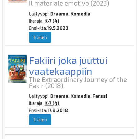
Il materiale emotivo
(2023)
Lajityyppi:
Draama, Komedia
Ikäraja:
K-7 (4)
Ensi-ilta:
19.5.2023
Traileri
Fakiiri joka juuttui
vaatekaappiin
The Extraordinary Journey of the
Fakir
(2018)
Lajityyppi:
Draama, Komedia, Farssi
Ikäraja:
K-7 (4)
Ensi-ilta:
17.8.2018
Traileri