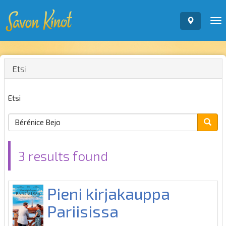
To
nav
Etsi
Etsi
3 results found
Pieni kirjakauppa
Pariisissa