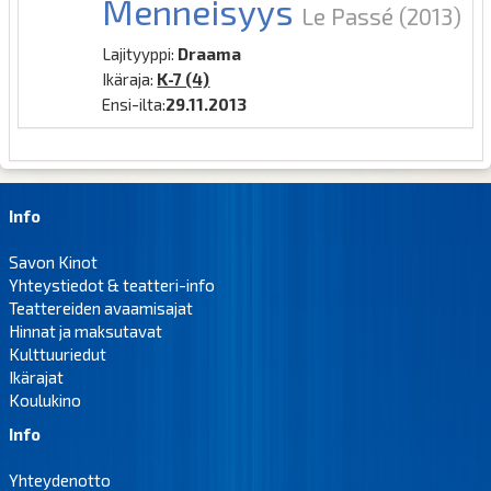
Menneisyys
Le Passé
(2013)
Lajityyppi:
Draama
Ikäraja:
K-7 (4)
Ensi-ilta:
29.11.2013
Info
Savon Kinot
Yhteystiedot & teatteri-info
Teattereiden avaamisajat
Hinnat ja maksutavat
Kulttuuriedut
Ikärajat
Koulukino
Info
Yhteydenotto