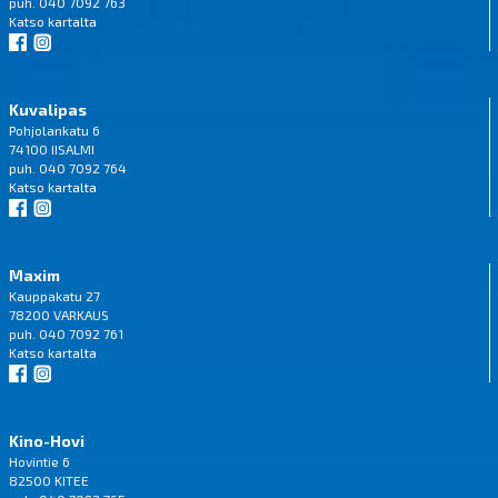
puh. 040 7092 763
Katso
kartalta
Kuvalipas
Pohjolankatu 6
74100 IISALMI
puh. 040 7092 764
Katso
kartalta
Maxim
Kauppakatu 27
78200 VARKAUS
puh. 040 7092 761
Katso
kartalta
Kino-Hovi
Hovintie 6
82500 KITEE