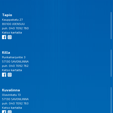
Tapio
Kauppakatu 27
80100 JOENSUU
puh. 040 7092 760
Katso
kartalta
Killa
Punkaharjuntie 3
57130 SAVONLINNA
puh. 040 7092 762
Katso
kartalta
Kuvalinna
Olavinkatu 13
57130 SAVONLINNA
puh. 040 7092 763
Katso
kartalta