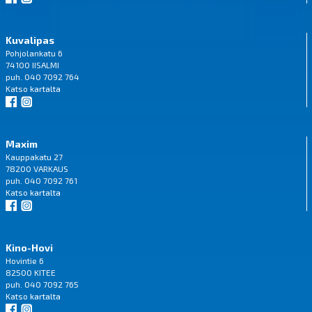
Kuvalipas
Pohjolankatu 6
74100 IISALMI
puh. 040 7092 764
Katso
kartalta
Maxim
Kauppakatu 27
78200 VARKAUS
puh. 040 7092 761
Katso
kartalta
Kino-Hovi
Hovintie 6
82500 KITEE
puh. 040 7092 765
Katso
kartalta