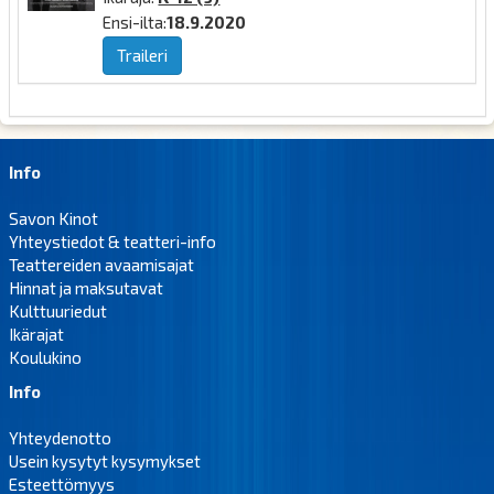
Ensi-ilta:
18.9.2020
Traileri
Info
Savon Kinot
Yhteystiedot & teatteri-info
Teattereiden avaamisajat
Hinnat ja maksutavat
Kulttuuriedut
Ikärajat
Koulukino
Info
Yhteydenotto
Usein kysytyt kysymykset
Esteettömyys