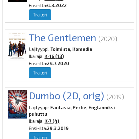
Ensi-ilta:
4.3.2022
Traileri
The Gentlemen
(2020)
Lajityyppi:
Toiminta, Komedia
Ikäraja:
K-16 (13)
Ensi-ilta:
24.7.2020
Traileri
Dumbo (2D, orig)
(2019)
Lajityyppi:
Fantasia, Perhe, Englanniksi
puhuttu
Ikäraja:
K-7 (4)
Ensi-ilta:
29.3.2019
Traileri