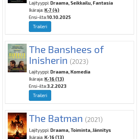
Lajityyppi:
Draama, Seikkailu, Fantasia
Ikäraja:
K-7 (4)
Ensi-ilta:
10.10.2025
Traileri
The Banshees of
Inisherin
(2023)
Lajityyppi:
Draama, Komedia
Ikäraja:
K-16 (13)
Ensi-ilta:
3.2.2023
Traileri
The Batman
(2021)
Lajityyppi:
Draama, Toiminta, Jännitys
Ikäraja:
K-16 (13)