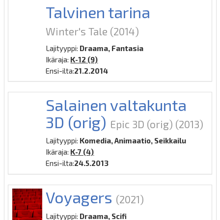
Talvinen tarina
Winter's Tale
(2014)
Lajityyppi:
Draama, Fantasia
Ikäraja:
K-12 (9)
Ensi-ilta:
21.2.2014
Salainen valtakunta
3D (orig)
Epic 3D (orig)
(2013)
Lajityyppi:
Komedia, Animaatio, Seikkailu
Ikäraja:
K-7 (4)
Ensi-ilta:
24.5.2013
Voyagers
(2021)
Lajityyppi:
Draama, Scifi