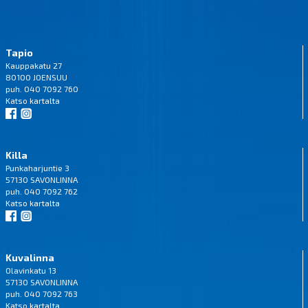
Tapio
Kauppakatu 27
80100 JOENSUU
puh. 040 7092 760
Katso
kartalta
Killa
Punkaharjuntie 3
57130 SAVONLINNA
puh. 040 7092 762
Katso
kartalta
Kuvalinna
Olavinkatu 13
57130 SAVONLINNA
puh. 040 7092 763
Katso
kartalta