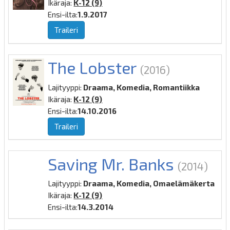
Ikäraja:
K-12 (9)
Ensi-ilta:
1.9.2017
Traileri
The Lobster
(2016)
Lajityyppi:
Draama, Komedia, Romantiikka
Ikäraja:
K-12 (9)
Ensi-ilta:
14.10.2016
Traileri
Saving Mr. Banks
(2014)
Lajityyppi:
Draama, Komedia, Omaelämäkerta
Ikäraja:
K-12 (9)
Ensi-ilta:
14.3.2014