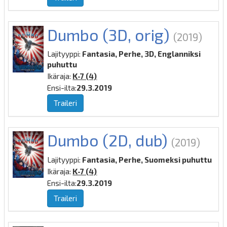
Dumbo (3D, orig)
(2019)
Lajityyppi:
Fantasia, Perhe, 3D, Englanniksi
puhuttu
Ikäraja:
K-7 (4)
Ensi-ilta:
29.3.2019
Traileri
Dumbo (2D, dub)
(2019)
Lajityyppi:
Fantasia, Perhe, Suomeksi puhuttu
Ikäraja:
K-7 (4)
Ensi-ilta:
29.3.2019
Traileri