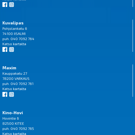
Kuvalipas
Pohjolankatu 6
74100 IISALMI
puh. 040 7092 764
Katso
kartalta
Maxim
Kauppakatu 27
78200 VARKAUS
puh. 040 7092 761
Katso
kartalta
Kino-Hovi
Hovintie 6
82500 KITEE
puh. 040 7092 765
Katso
kartalta