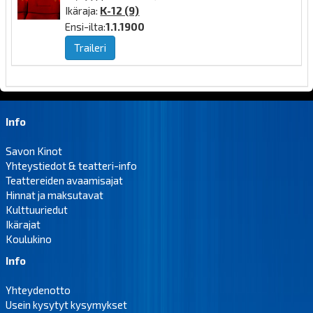
Ikäraja:
K-12 (9)
Ensi-ilta:
1.1.1900
Traileri
Info
Savon Kinot
Yhteystiedot & teatteri-info
Teattereiden avaamisajat
Hinnat ja maksutavat
Kulttuuriedut
Ikärajat
Koulukino
Info
Yhteydenotto
Usein kysytyt kysymykset