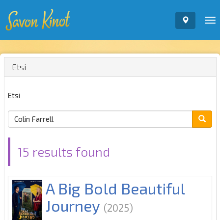
To
nav
Etsi
Etsi
15 results found
A Big Bold Beautiful
Journey
(2025)