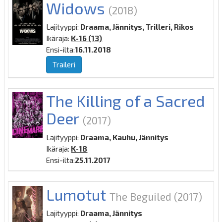
Widows
(2018)
Lajityyppi:
Draama, Jännitys, Trilleri, Rikos
Ikäraja:
K-16 (13)
Ensi-ilta:
16.11.2018
Traileri
The Killing of a Sacred
Deer
(2017)
Lajityyppi:
Draama, Kauhu, Jännitys
Ikäraja:
K-18
Ensi-ilta:
25.11.2017
Lumotut
The Beguiled
(2017)
Lajityyppi:
Draama, Jännitys