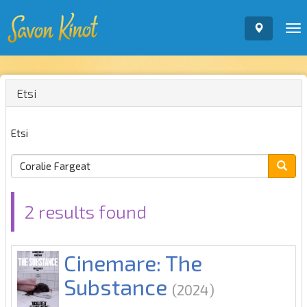
To
nav
Etsi
Etsi
2 results found
Cinemare: The
Substance
(2024)