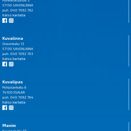
Punkaharjuntie 3
57130 SAVONLINNA
puh. 040 7092 762
Katso
kartalta
Kuvalinna
Olavinkatu 13
57130 SAVONLINNA
puh. 040 7092 763
Katso
kartalta
Kuvalipas
Pohjolankatu 6
74100 IISALMI
puh. 040 7092 764
Katso
kartalta
Maxim
Kauppakatu 27