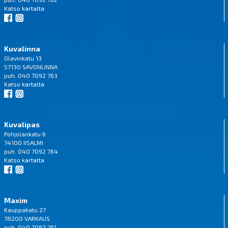
Katso
kartalta
Kuvalinna
Olavinkatu 13
57130 SAVONLINNA
puh. 040 7092 763
Katso
kartalta
Kuvalipas
Pohjolankatu 6
74100 IISALMI
puh. 040 7092 764
Katso
kartalta
Maxim
Kauppakatu 27
78200 VARKAUS
puh. 040 7092 761