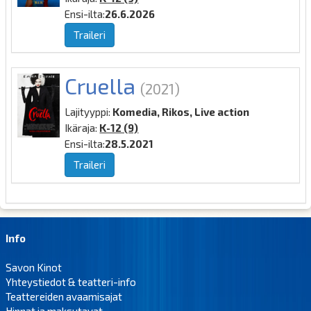
Ensi-ilta:
26.6.2026
Traileri
Cruella
(2021)
Lajityyppi:
Komedia, Rikos, Live action
Ikäraja:
K-12 (9)
Ensi-ilta:
28.5.2021
Traileri
Info
Savon Kinot
Yhteystiedot & teatteri-info
Teattereiden avaamisajat