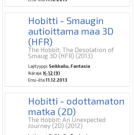
Hobitti - Smaugin
autioittama maa 3D
(HFR)
The Hobbit: The Desolation of
Smaug 3D (HFR)
(2013)
Lajityyppi:
Seikkailu, Fantasia
Ikäraja:
K-12 (9)
Ensi-ilta:
11.12.2013
Hobitti - odottamaton
matka (2D)
The Hobbit: An Unexpected
Journey (2D)
(2012)