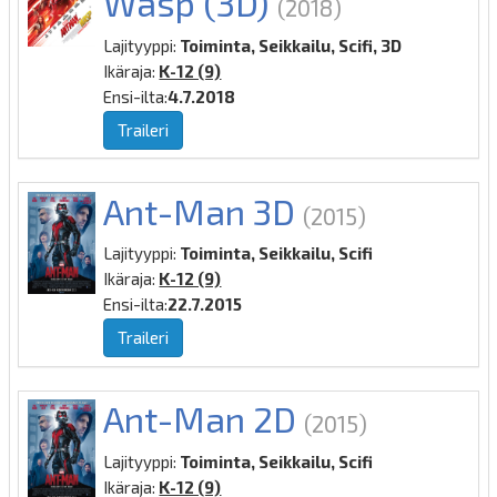
Wasp (3D)
(2018)
Lajityyppi:
Toiminta, Seikkailu, Scifi, 3D
Ikäraja:
K-12 (9)
Ensi-ilta:
4.7.2018
Traileri
Ant-Man 3D
(2015)
Lajityyppi:
Toiminta, Seikkailu, Scifi
Ikäraja:
K-12 (9)
Ensi-ilta:
22.7.2015
Traileri
Ant-Man 2D
(2015)
Lajityyppi:
Toiminta, Seikkailu, Scifi
Ikäraja:
K-12 (9)