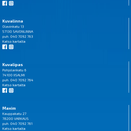
Kuvalinna
Olavinkatu 13
57130 SAVONLINNA
puh. 040 7092 763
Katso
kartalta
Kuvalipas
Pohjolankatu 6
74100 IISALMI
puh. 040 7092 764
Katso
kartalta
Maxim
Kauppakatu 27
78200 VARKAUS
puh. 040 7092 761
Katso
kartalta