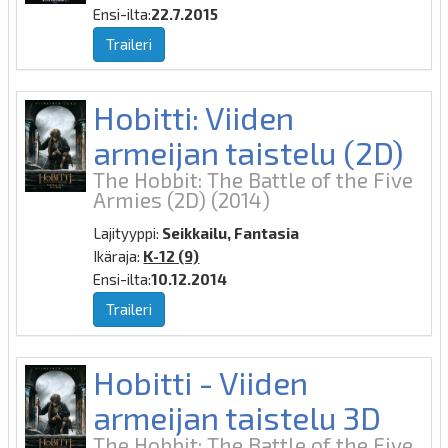
Ensi-ilta:
22.7.2015
Traileri
Hobitti: Viiden
armeijan taistelu (2D)
The Hobbit: The Battle of the Five
Armies (2D)
(2014)
Lajityyppi:
Seikkailu, Fantasia
Ikäraja:
K-12 (9)
Ensi-ilta:
10.12.2014
Traileri
Hobitti - Viiden
armeijan taistelu 3D
The Hobbit: The Battle of the Five