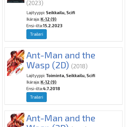
(2023)
Lajityyppi:
Seikkailu, Scifi
Ikäraja:
K-12 (9)
Ensi-ilta:
15.2.2023
Traileri
Ant-Man and the
Wasp (2D)
(2018)
Lajityyppi:
Toiminta, Seikkailu, Scifi
Ikäraja:
K-12 (9)
Ensi-ilta:
4.7.2018
Traileri
Ant-Man and the