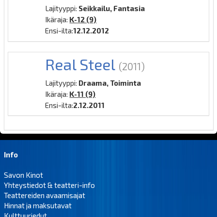
Lajityyppi:
Seikkailu, Fantasia
Ikäraja:
K-12 (9)
Ensi-ilta:
12.12.2012
Real Steel
(2011)
Lajityyppi:
Draama, Toiminta
Ikäraja:
K-11 (9)
Ensi-ilta:
2.12.2011
Info
Savon Kinot
Yhteystiedot & teatteri-info
Teattereiden avaamisajat
Hinnat ja maksutavat
Kulttuuriedut