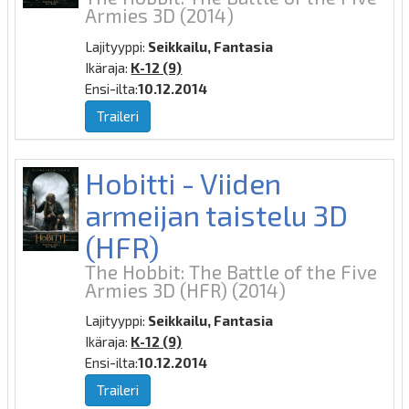
Armies 3D
(2014)
Lajityyppi:
Seikkailu, Fantasia
Ikäraja:
K-12 (9)
Ensi-ilta:
10.12.2014
Traileri
Hobitti - Viiden
armeijan taistelu 3D
(HFR)
The Hobbit: The Battle of the Five
Armies 3D (HFR)
(2014)
Lajityyppi:
Seikkailu, Fantasia
Ikäraja:
K-12 (9)
Ensi-ilta:
10.12.2014
Traileri