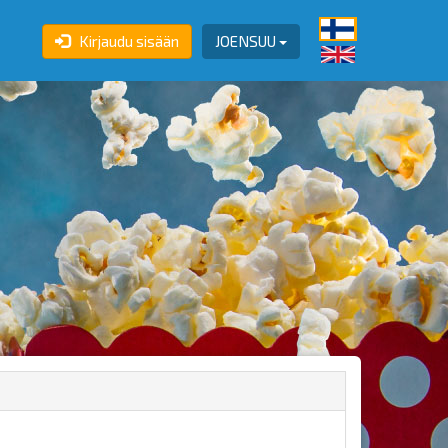
Kirjaudu sisään
JOENSUU