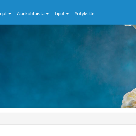
rjat
Ajankohtaista
Liput
Yrityksille