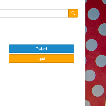
Traileri
Liput