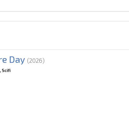
re Day
(2026)
 Scifi