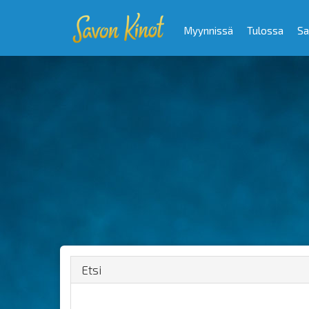
Myynnissä
Tulossa
Sa
Etsi