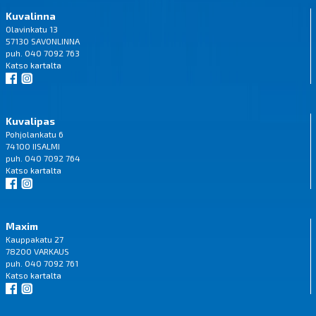
Kuvalinna
Olavinkatu 13
57130 SAVONLINNA
puh. 040 7092 763
Katso
kartalta
Kuvalipas
Pohjolankatu 6
74100 IISALMI
puh. 040 7092 764
Katso
kartalta
Maxim
Kauppakatu 27
78200 VARKAUS
puh. 040 7092 761
Katso
kartalta