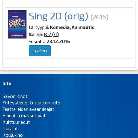
Sing 2D (orig)
(2016)
Lajityyppi:
Komedia, Animaatio
Ikäraja:
K-7 (4)
Ensi-ilta:
23.12.2016
Traileri
Info
Savon Kinot
Yhteystiedot & teatteri-info
Teattereiden avaamisajat
Hinnat ja maksutavat
Kulttuuriedut
Ikärajat
Koulukino