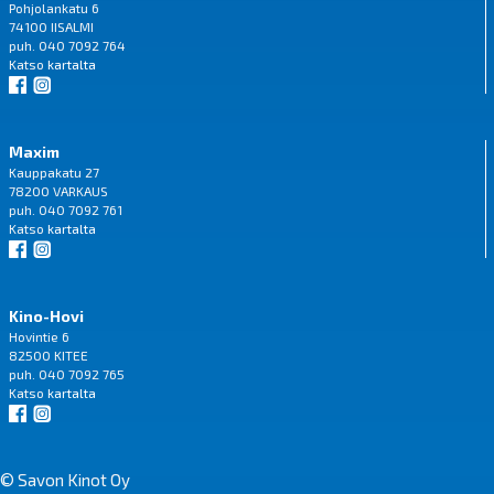
Pohjolankatu 6
74100 IISALMI
puh. 040 7092 764
Katso
kartalta
Maxim
Kauppakatu 27
78200 VARKAUS
puh. 040 7092 761
Katso
kartalta
Kino-Hovi
Hovintie 6
82500 KITEE
puh. 040 7092 765
Katso
kartalta
© Savon Kinot Oy