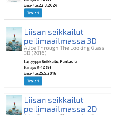
Ensi-ilta:
22.3.2024
Traileri
Liisan seikkailut
peilimaailmassa 3D
Alice Through The Looking Glass
3D
(2016)
Lajityyppi:
Seikkailu, Fantasia
Ikäraja:
K-12 (9)
Ensi-ilta:
25.5.2016
Traileri
Liisan seikkailut
peilimaailmassa 2D