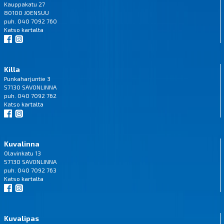
Kauppakatu 27
80100 JOENSUU
puh. 040 7092 760
Katso
kartalta
Killa
Punkaharjuntie 3
57130 SAVONLINNA
puh. 040 7092 762
Katso
kartalta
Kuvalinna
Olavinkatu 13
57130 SAVONLINNA
puh. 040 7092 763
Katso
kartalta
Kuvalipas