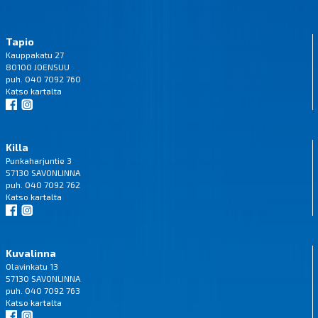
Tapio
Kauppakatu 27
80100 JOENSUU
puh. 040 7092 760
Katso
kartalta
Killa
Punkaharjuntie 3
57130 SAVONLINNA
puh. 040 7092 762
Katso
kartalta
Kuvalinna
Olavinkatu 13
57130 SAVONLINNA
puh. 040 7092 763
Katso
kartalta