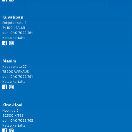
Kuvalipas
Pohjolankatu 6
74100 IISALMI
puh. 040 7092 764
Katso
kartalta
Maxim
Kauppakatu 27
78200 VARKAUS
puh. 040 7092 761
Katso
kartalta
Kino-Hovi
Hovintie 6
82500 KITEE
puh. 040 7092 765
Katso
kartalta