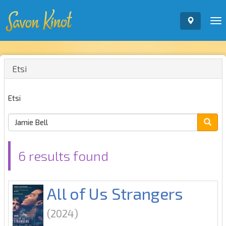
To
nav
Etsi
Etsi
6 results found
All of Us Strangers
(2024)