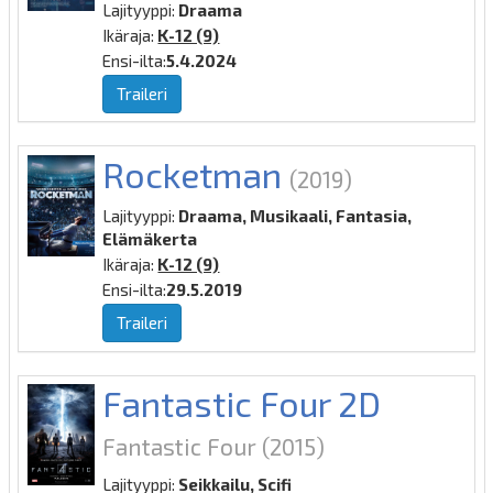
Lajityyppi:
Draama
Ikäraja:
K-12 (9)
Ensi-ilta:
5.4.2024
Traileri
Rocketman
(2019)
Lajityyppi:
Draama, Musikaali, Fantasia,
Elämäkerta
Ikäraja:
K-12 (9)
Ensi-ilta:
29.5.2019
Traileri
Fantastic Four 2D
Fantastic Four
(2015)
Lajityyppi:
Seikkailu, Scifi