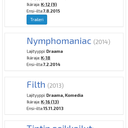
Ikäraja:
K-12 (9)
Ensi-ilta:
7.8.2015
Traileri
Nymphomaniac
(2014)
Lajityyppi:
Draama
Ikäraja:
K-18
Ensi-ilta:
7.2.2014
Filth
(2013)
Lajityyppi:
Draama, Komedia
Ikäraja:
K-16 (13)
Ensi-ilta:
15.11.2013
Tintin seikkailut: