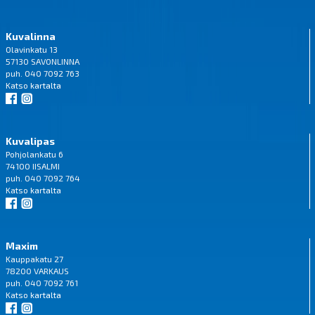
Kuvalinna
Olavinkatu 13
57130 SAVONLINNA
puh. 040 7092 763
Katso
kartalta
Kuvalipas
Pohjolankatu 6
74100 IISALMI
puh. 040 7092 764
Katso
kartalta
Maxim
Kauppakatu 27
78200 VARKAUS
puh. 040 7092 761
Katso
kartalta