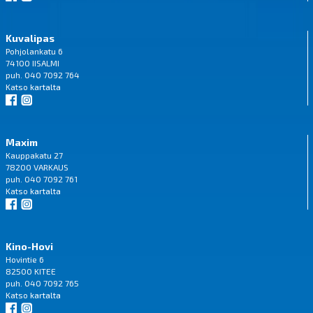
Kuvalipas
Pohjolankatu 6
74100 IISALMI
puh. 040 7092 764
Katso
kartalta
Maxim
Kauppakatu 27
78200 VARKAUS
puh. 040 7092 761
Katso
kartalta
Kino-Hovi
Hovintie 6
82500 KITEE
puh. 040 7092 765
Katso
kartalta