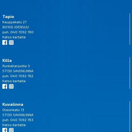
Tapio
Kauppakatu 27
80100 JOENSUU
puh. 040 7092 760
Katso
kartalta
Killa
Punkaharjuntie 3
57130 SAVONLINNA
puh. 040 7092 762
Katso
kartalta
Kuvalinna
Olavinkatu 13
57130 SAVONLINNA
puh. 040 7092 763
Katso
kartalta