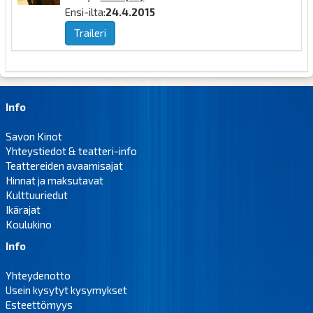
Ensi-ilta:
24.4.2015
Traileri
Info
Savon Kinot
Yhteystiedot & teatteri-info
Teattereiden avaamisajat
Hinnat ja maksutavat
Kulttuuriedut
Ikärajat
Koulukino
Info
Yhteydenotto
Usein kysytyt kysymykset
Esteettömyys