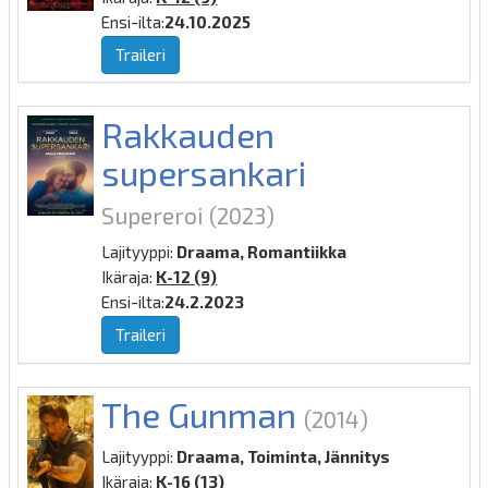
Ensi-ilta:
24.10.2025
Traileri
Rakkauden
supersankari
Supereroi
(2023)
Lajityyppi:
Draama, Romantiikka
Ikäraja:
K-12 (9)
Ensi-ilta:
24.2.2023
Traileri
The Gunman
(2014)
Lajityyppi:
Draama, Toiminta, Jännitys
Ikäraja:
K-16 (13)