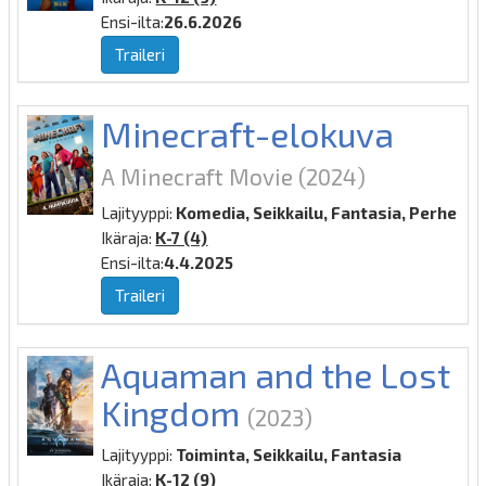
Ensi-ilta:
26.6.2026
Traileri
Minecraft-elokuva
A Minecraft Movie
(2024)
Lajityyppi:
Komedia, Seikkailu, Fantasia, Perhe
Ikäraja:
K-7 (4)
Ensi-ilta:
4.4.2025
Traileri
Aquaman and the Lost
Kingdom
(2023)
Lajityyppi:
Toiminta, Seikkailu, Fantasia
Ikäraja:
K-12 (9)