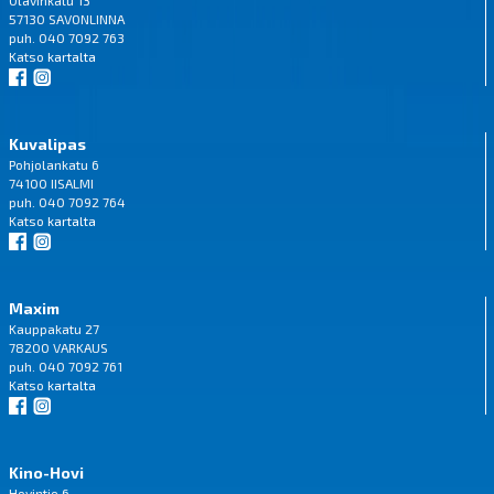
Olavinkatu 13
57130 SAVONLINNA
puh. 040 7092 763
Katso
kartalta
Kuvalipas
Pohjolankatu 6
74100 IISALMI
puh. 040 7092 764
Katso
kartalta
Maxim
Kauppakatu 27
78200 VARKAUS
puh. 040 7092 761
Katso
kartalta
Kino-Hovi
Hovintie 6