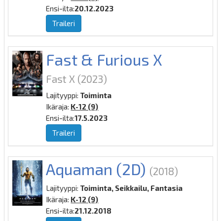
Ensi-ilta:
20.12.2023
Traileri
Fast & Furious X
Fast X
(2023)
Lajityyppi:
Toiminta
Ikäraja:
K-12 (9)
Ensi-ilta:
17.5.2023
Traileri
Aquaman (2D)
(2018)
Lajityyppi:
Toiminta, Seikkailu, Fantasia
Ikäraja:
K-12 (9)
Ensi-ilta:
21.12.2018