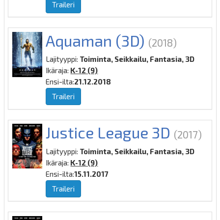
Traileri
Aquaman (3D)
(2018)
Lajityyppi:
Toiminta, Seikkailu, Fantasia, 3D
Ikäraja:
K-12 (9)
Ensi-ilta:
21.12.2018
Traileri
Justice League 3D
(2017)
Lajityyppi:
Toiminta, Seikkailu, Fantasia, 3D
Ikäraja:
K-12 (9)
Ensi-ilta:
15.11.2017
Traileri